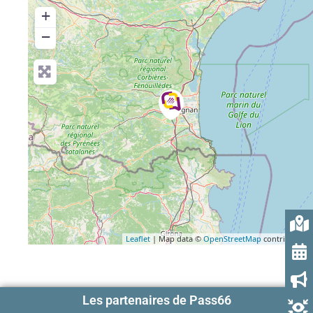
+
−
Leaflet
| Map data ©
OpenStreetMap
contributors
Les partenaires de Pass66