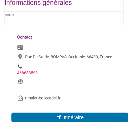
Informations générales
boule
Contact
Rue Du Stade, BOMPAS, Occitanie, 66430, France
468633598
r.malet@aliceadsl.fr
Itinéraire