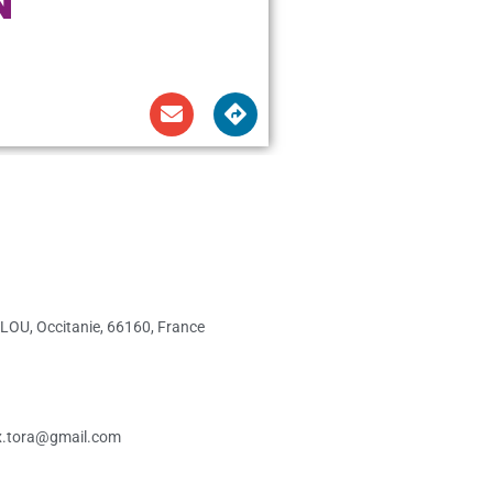
LOU, Occitanie, 66160, France
x.tora@gmail.com