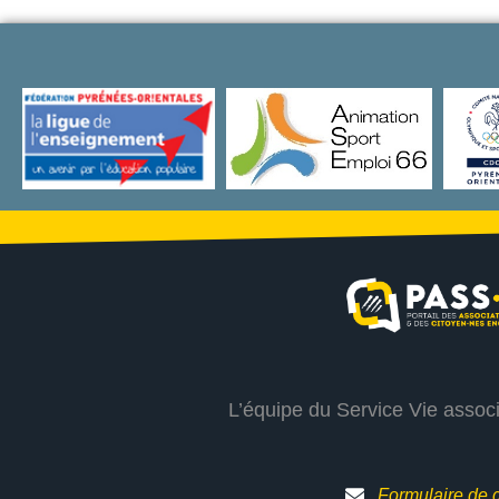
L’équipe du Service Vie assoc
Formulaire de 