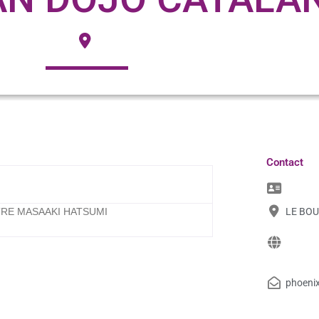
Contact
TRE MASAAKI HATSUMI
LE BOU
phoeni