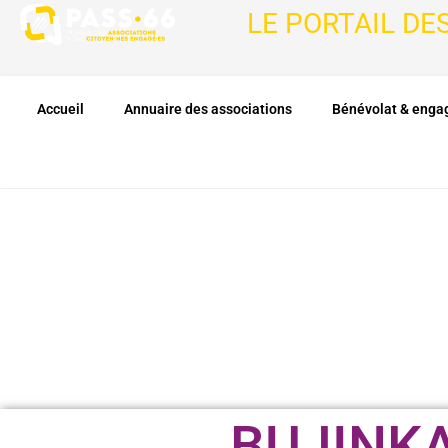
LE PORTAIL DE
Accueil
Annuaire des associations
Bénévolat & eng
BUJINK