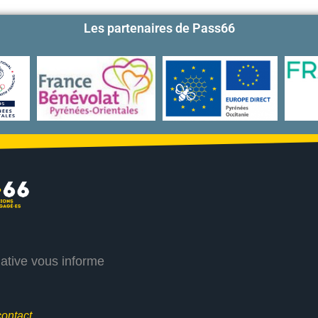
Les partenaires de Pass66
iative vous informe
contact