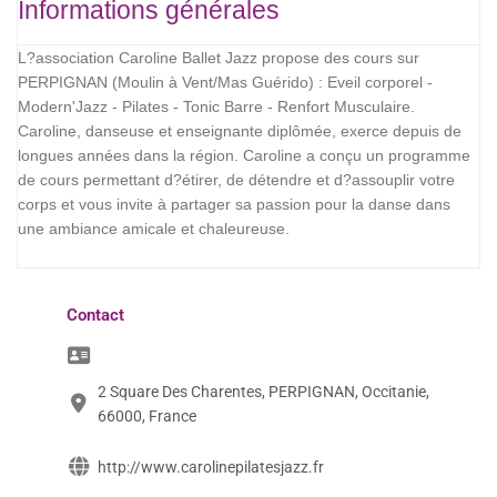
Informations générales
L?association Caroline Ballet Jazz propose des cours sur
PERPIGNAN (Moulin à Vent/Mas Guérido) : Eveil corporel -
Modern'Jazz - Pilates - Tonic Barre - Renfort Musculaire.
Caroline, danseuse et enseignante diplômée, exerce depuis de
longues années dans la région. Caroline a conçu un programme
de cours permettant d?étirer, de détendre et d?assouplir votre
corps et vous invite à partager sa passion pour la danse dans
une ambiance amicale et chaleureuse.
Contact
2 Square Des Charentes, PERPIGNAN, Occitanie,
66000, France
http://www.carolinepilatesjazz.fr