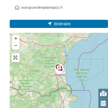
asso@carolinepilatesjazz.fr
Itinéraire
+
−