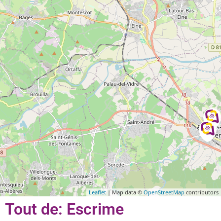
Leaflet
| Map data ©
OpenStreetMap
contributors
Tout de: Escrime