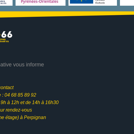
iative vous informe
contact
: 04 68 85 89 92
e 9h à 12h et
de 14h à 16h30
ur rendez-vous
me étage) à Perpignan