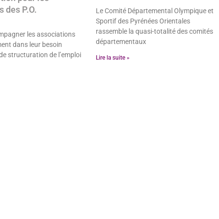
 des P.O.
Le Comité Départemental Olympique et
Sportif des Pyrénées Orientales
rassemble la quasi-totalité des comités
ompagner les associations
départementaux
ent dans leur besoin
 de structuration de l’emploi
Lire la suite »