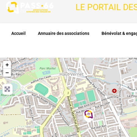
LE PORTAIL DE
Accueil
Annuaire des associations
Bénévolat & eng
+
−