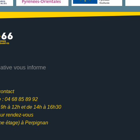
iative vous informe
contact
: 04 68 85 89 92
e 9h à 12h et
de 14h à 16h30
ur rendez-vous
me étage) à Perpignan