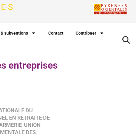
E·S
 & subventions
Contact
Contribuer
es entreprises
Rechercher à proximité de ma position
ATIONALE DU
EL EN RETRAITE DE
ARMERIE-UNION
MENTALE DES