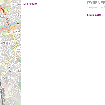
PYRENEE
Lire la suite »
1 septembre 
Lire la suite »