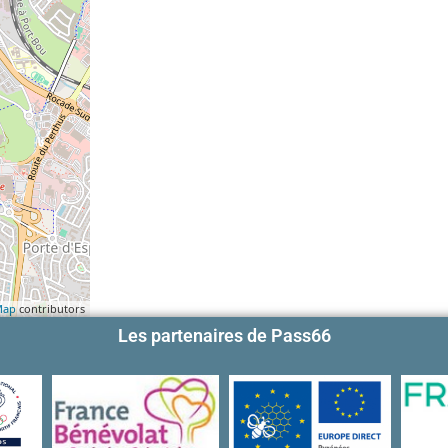
Map
contributors
Les partenaires de Pass66