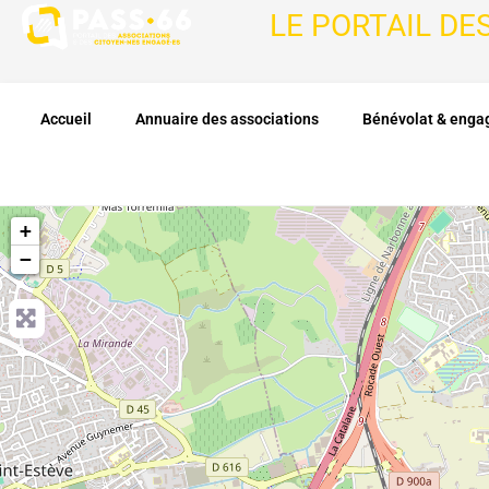
LE PORTAIL DE
Accueil
Annuaire des associations
Bénévolat & eng
+
−