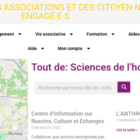
S ASSOCIATIONS ET DES CITOYEN·N
ENGAGÉ·E·S
agement
Vie associative
Formation
Aides
Aide
Mon compte
Tout de: Sciences de l
Centre d’Information sur
L’ANTH
1 septembre 
Ruscino, Culture et Echanges
5 décembre 2022
Lire la suite »
Collaborer aux actions entreprises par