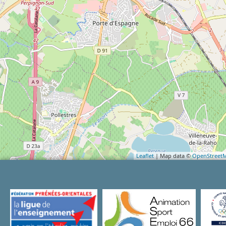
Leaflet
| Map data ©
OpenStreet