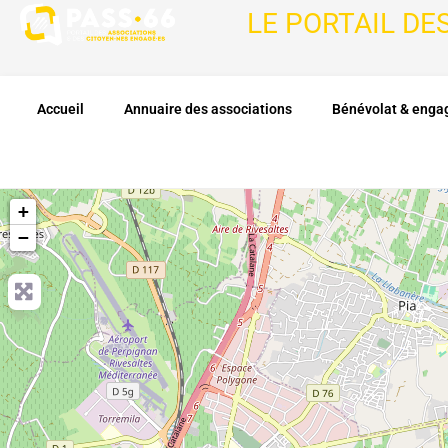
LE PORTAIL DE
Accueil
Annuaire des associations
Bénévolat & eng
+
−