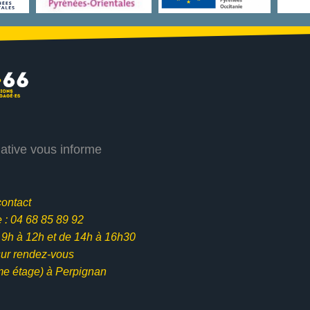
iative vous informe
contact
: 04 68 85 89 92
e 9h à 12h et
de 14h à 16h30
ur rendez-vous
me étage) à Perpignan