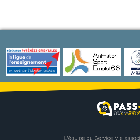
L’équipe du Service Vie assoc