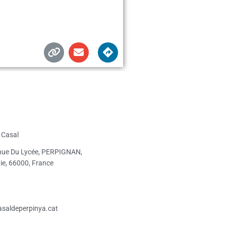
l Casal
nue Du Lycée, PERPIGNAN,
ie, 66000, France
saldeperpinya.cat