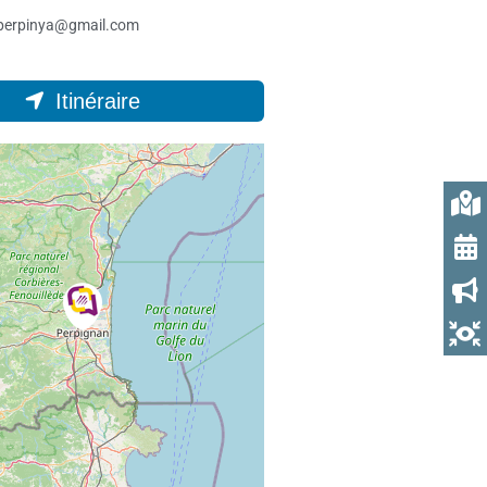
lperpinya@gmail.com
Itinéraire