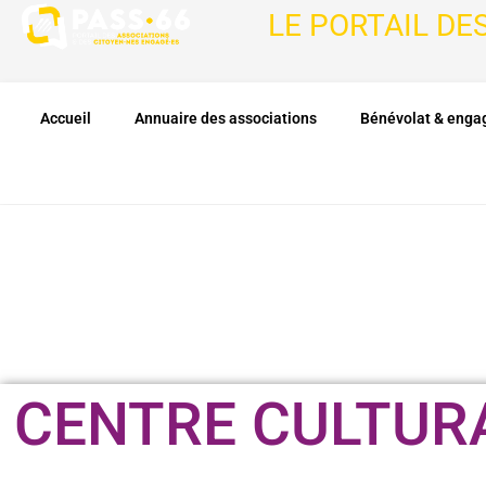
LE PORTAIL DE
Accueil
Annuaire des associations
Bénévolat & eng
CENTRE CULTURA