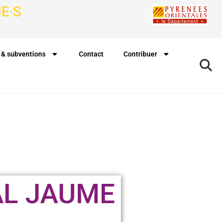
E·S
 & subventions
Contact
Contribuer
AL JAUME