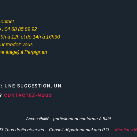
contact
: 04 68 85 89 92
e 9h à 12h et
de 14h à 16h30
ur rendez-vous
me étage) à Perpignan
E:
UNE SUGGESTION, UN
N?
CONTACTEZ-NOUS
Accessibilité : partiellement conforme à 84%
3 Tous droits réservés – Conseil départemental des P.O. –
Mentions l