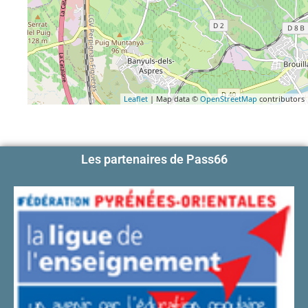
Leaflet
| Map data ©
OpenStreetMap
contributors
Les partenaires de Pass66