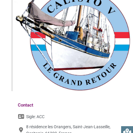
Contact
Sigle:
ACC
8 résidence les Orangers, Saint-Jean-Lasseille,