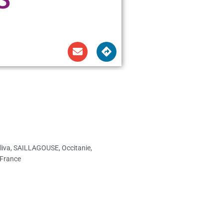
liva, SAILLAGOUSE, Occitanie,
 France