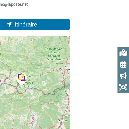
snc@laposte.net
Itinéraire