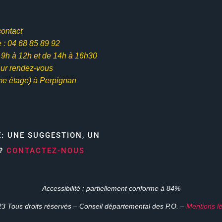
contact
: 04 68 85 89 92
e 9h à 12h et
de 14h à 16h30
ur rendez-vous
me étage) à Perpignan
E:
UNE SUGGESTION, UN
N?
CONTACTEZ-NOUS
Accessibilité : partiellement conforme à 84%
3 Tous droits réservés – Conseil départemental des P.O. –
Mentions l