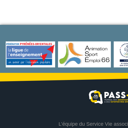
L’équipe du Service Vie assoc