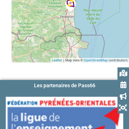
Leaflet
| Map data ©
OpenStreetMap
contributors
Les partenaires de Pass66