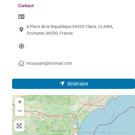
Contact
4 Place de la Republique 66530 Claira, CLAIRA,
Occitanie, 66530, France
mcaussin@hotmail.com
Itinéraire
+
−