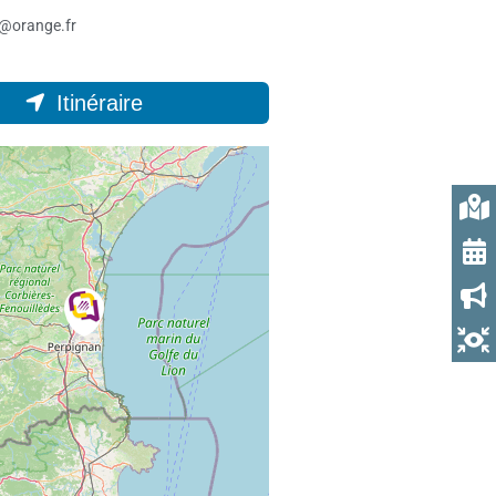
0@orange.fr
Itinéraire