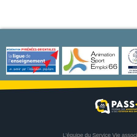
L’équipe du Service Vie assoc