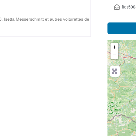
fiat50
Isetta Messerschmitt et autres voiturettes de
+
−