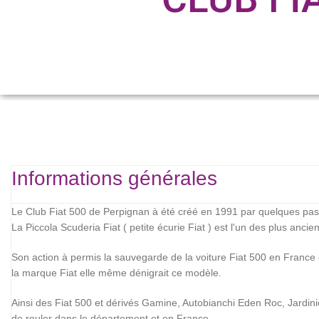
Informations générales
Le Club Fiat 500 de Perpignan à été créé en 1991 par quelques pas
La Piccola Scuderia Fiat ( petite écurie Fiat ) est l'un des plus ancie
Son action à permis la sauvegarde de la voiture Fiat 500 en France e
la marque Fiat elle même dénigrait ce modèle.
Ainsi des Fiat 500 et dérivés Gamine, Autobianchi Eden Roc, Jardiniè
de rouler dans le département et en France.