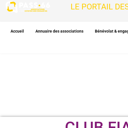
LE PORTAIL DE
Accueil
Annuaire des associations
Bénévolat & eng
CLUB FI