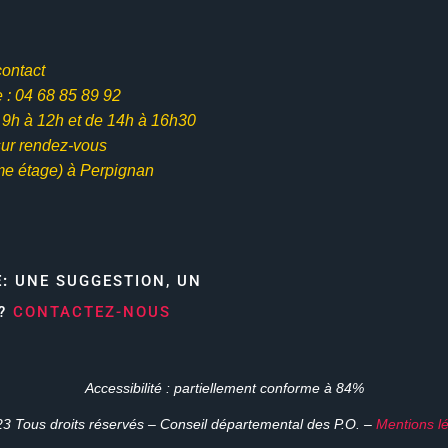
contact
: 04 68 85 89 92
e 9h à 12h et
de 14h à 16h30
ur rendez-vous
me étage) à Perpignan
E:
UNE SUGGESTION, UN
N?
CONTACTEZ-NOUS
Accessibilité : partiellement conforme à 84%
3 Tous droits réservés – Conseil départemental des P.O. –
Mentions l