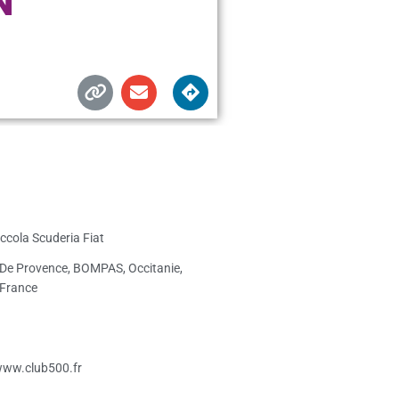
iccola Scuderia Fiat
De Provence, BOMPAS, Occitanie,
 France
www.club500.fr