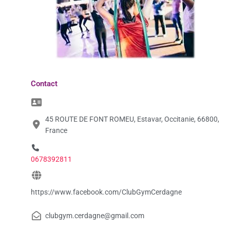
Contact
45 ROUTE DE FONT ROMEU, Estavar, Occitanie, 66800,
France
0678392811
https://www.facebook.com/ClubGymCerdagne
clubgym.cerdagne@gmail.com