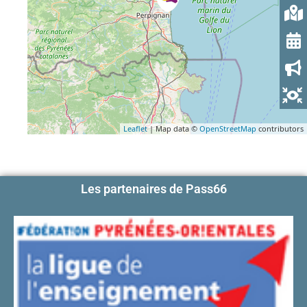
Leaflet
| Map data ©
OpenStreetMap
contributors
Les partenaires de Pass66