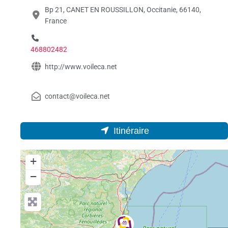
Bp 21, CANET EN ROUSSILLON, Occitanie, 66140,
France
468802482
http://www.voileca.net
contact@voileca.net
Itinéraire
+
−