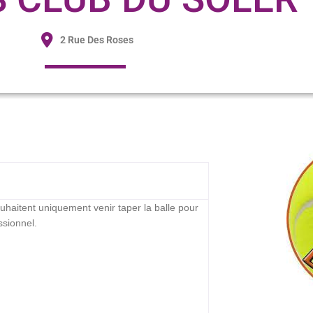
2 Rue Des Roses
ouhaitent uniquement venir taper la balle pour
ssionnel.