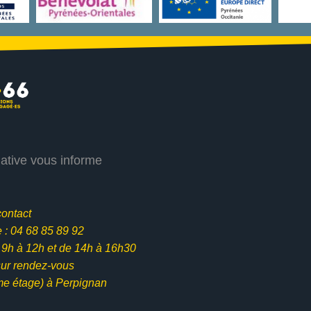
iative vous informe
contact
: 04 68 85 89 92
e 9h à 12h et
de 14h à 16h30
ur rendez-vous
me étage) à Perpignan