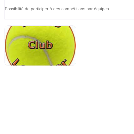
Possibilité de participer à des compétitions par équipes.