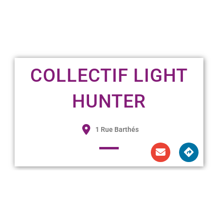
COLLECTIF LIGHT
HUNTER
1 Rue Barthés