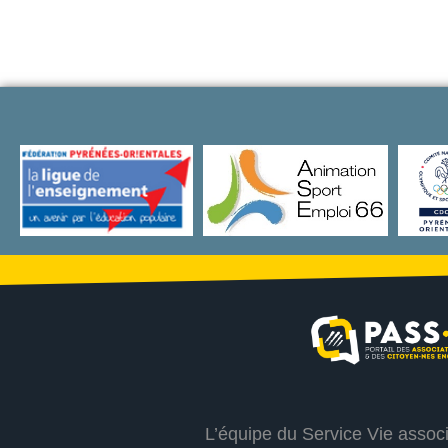
L’équipe du Service Vie assoc