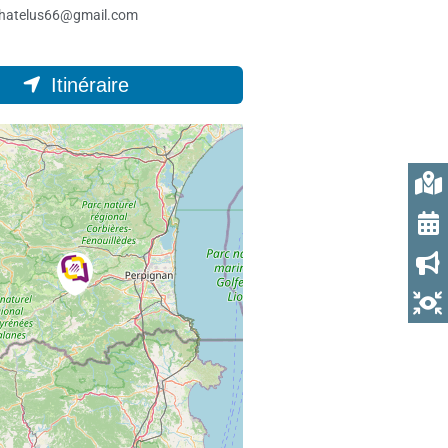
.chatelus66@gmail.com
Itinéraire