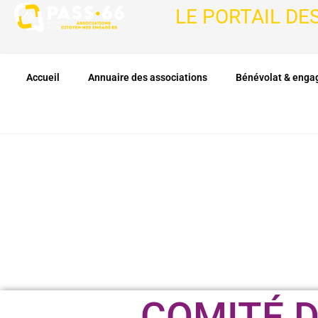
LE PORTAIL DE
Accueil
Annuaire des associations
Bénévolat & eng
COMITÉ D