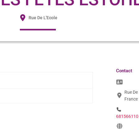
Rue De L'Ecole
Contact
Rue De 
France
681566110