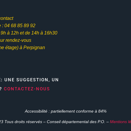
contact
: 04 68 85 89 92
e 9h à 12h et
de 14h à 16h30
ur rendez-vous
me étage) à Perpignan
E:
UNE SUGGESTION, UN
N?
CONTACTEZ-NOUS
Accessibilité : partiellement conforme à 84%
3 Tous droits réservés – Conseil départemental des P.O. –
Mentions l