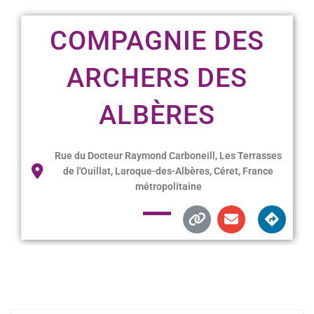
COMPAGNIE DES
ARCHERS DES
ALBÈRES
Rue du Docteur Raymond Carboneill, Les Terrasses
de l'Ouillat, Laroque-des-Albères, Céret, France
métropolitaine