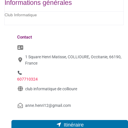
Informations générales
Club Informatique
Contact
1 Square Henri Matisse, COLLIOURE, Occitanie, 66190,
France
607710324
club informatique de collioure
anne.henri12@gmail.com
Itinéraire