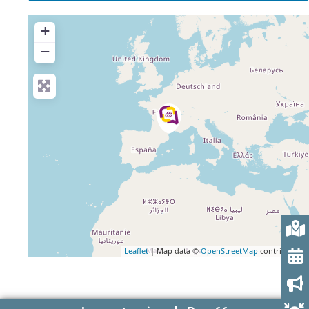
+
−
Leaflet
| Map data ©
OpenStreetMap
contributors