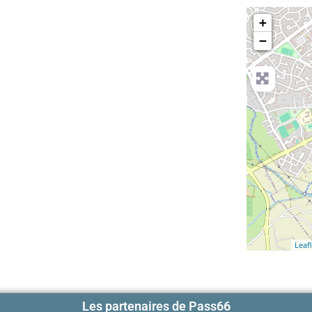
+
−
Leafl
Les partenaires de Pass66