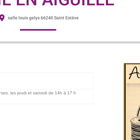
salle louis gelys 66240 Saint Estéve
erses, les jeudi et samedi de 14h à 17 h