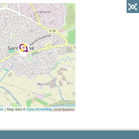
et
| Map data ©
OpenStreetMap
contributors