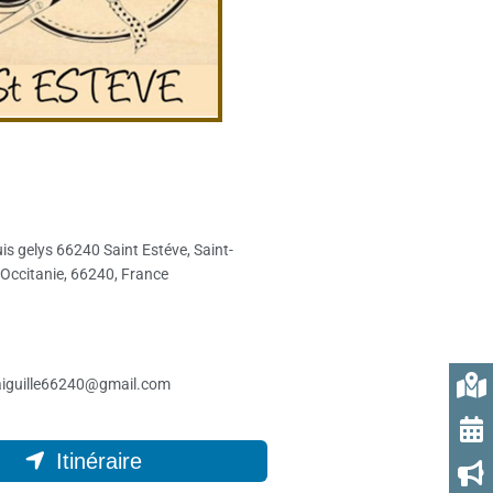
ouis gelys 66240 Saint Estéve, Saint-
 Occitanie, 66240, France
naiguille66240@gmail.com
Itinéraire