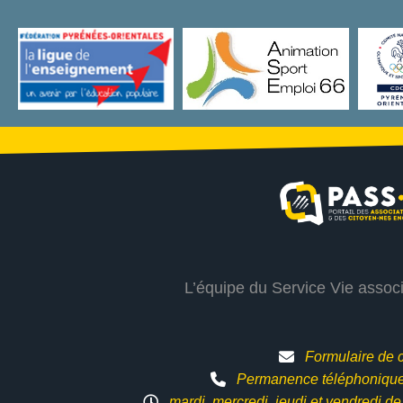
L’équipe du Service Vie assoc
Formulaire de 
Permanence téléphonique 
mardi, mercredi, jeudi et vendredi d