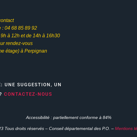
contact
: 04 68 85 89 92
e 9h à 12h et
de 14h à 16h30
ur rendez-vous
me étage) à Perpignan
E:
UNE SUGGESTION, UN
N?
CONTACTEZ-NOUS
Accessibilité : partiellement conforme à 84%
3 Tous droits réservés – Conseil départemental des P.O. –
Mentions l