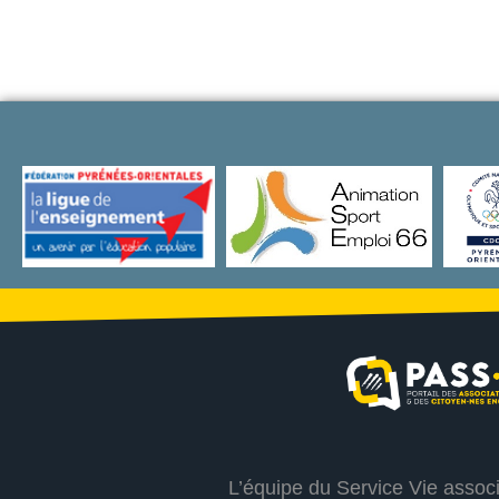
L’équipe du Service Vie assoc