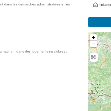
t dans les démarches administratives et les
enfanc
+
−
 habitant dans des logements insalubres .