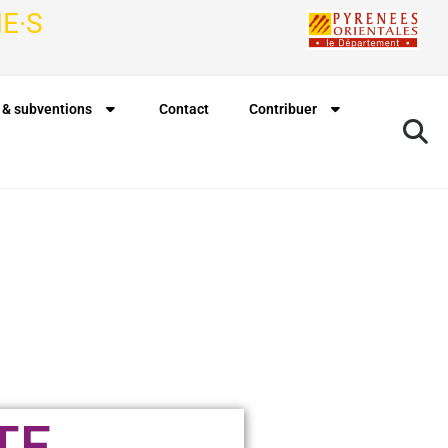
E·S
 & subventions
Contact
Contribuer
TE