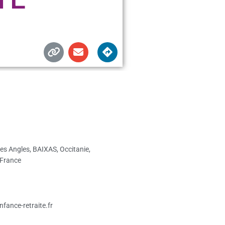
es Angles, BAIXAS, Occitanie,
 France
enfance-retraite.fr