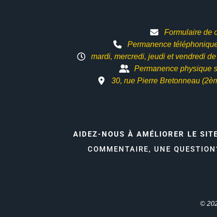
Formulaire de 
Permanence téléphonique 
mardi, mercredi, jeudi et vendredi d
Permanence physique s
30, rue Pierre Bretonneau (2è
AIDEZ-NOUS À AMÉLIORER LE SIT
COMMENTAIRE, UNE QUESTIO
© 202