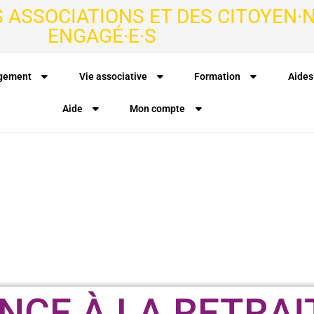
S ASSOCIATIONS ET DES CITOYEN·N
ENGAGÉ·E·S
agement
Vie associative
Formation
Aides
Aide
Mon compte
ANCE À LA RETRAI