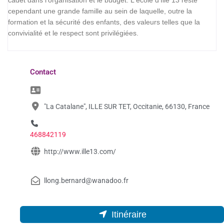
cadet dans l'organisation et le budget. L'école d'Ille 13 reste
cependant une grande famille au sein de laquelle, outre la
formation et la sécurité des enfants, des valeurs telles que la
convivialité et le respect sont privilégiées.
Contact
"La Catalane", ILLE SUR TET, Occitanie, 66130, France
468842119
http://www.ille13.com/
llong.bernard@wanadoo.fr
Itinéraire