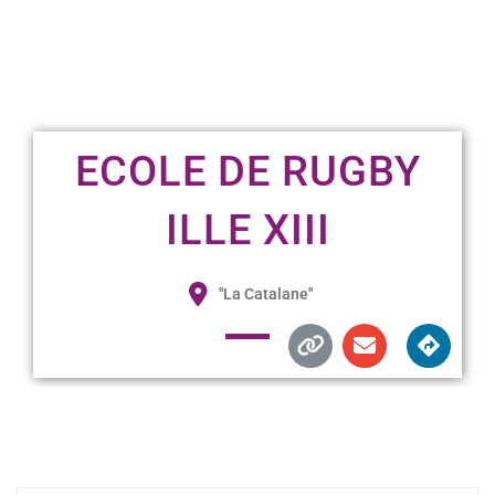
ECOLE DE RUGBY
ILLE XIII
"La Catalane"