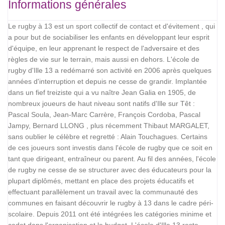
Informations générales
Le rugby à 13 est un sport collectif de contact et d'évitement , qui
a pour but de sociabiliser les enfants en développant leur esprit
d'équipe, en leur apprenant le respect de l'adversaire et des
règles de vie sur le terrain, mais aussi en dehors. L'école de
rugby d'Ille 13 a redémarré son activité en 2006 après quelques
années d'interruption et depuis ne cesse de grandir. Implantée
dans un fief treiziste qui a vu naître Jean Galia en 1905, de
nombreux joueurs de haut niveau sont natifs d'Ille sur Têt :
Pascal Soula, Jean-Marc Carrère, François Cordoba, Pascal
Jampy, Bernard LLONG , plus récemment Thibaut MARGALET,
sans oublier le célèbre et regretté : Alain Touchagues. Certains
de ces joueurs sont investis dans l'école de rugby que ce soit en
tant que dirigeant, entraîneur ou parent. Au fil des années, l'école
de rugby ne cesse de se structurer avec des éducateurs pour la
plupart diplômés, mettant en place des projets éducatifs et
effectuant parallèlement un travail avec la communauté des
communes en faisant découvrir le rugby à 13 dans le cadre péri-
scolaire. Depuis 2011 ont été intégrées les catégories minime et