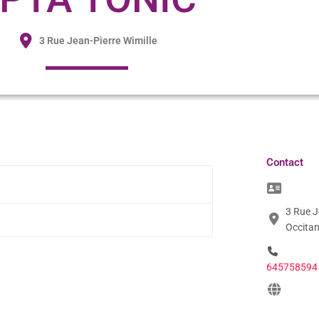
3 Rue Jean-Pierre Wimille
Contact
3 Rue J
Occitan
645758594