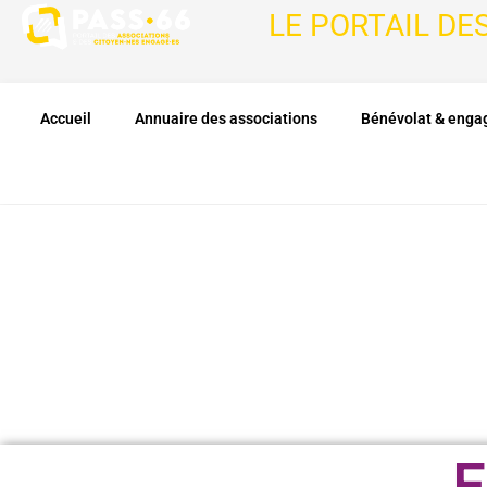
LE PORTAIL DE
Accueil
Annuaire des associations
Bénévolat & eng
E