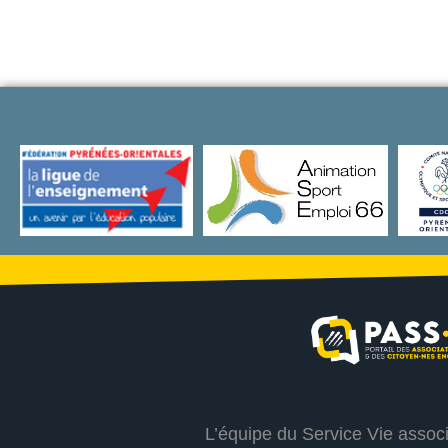
L’équipe du Service Vie assoc