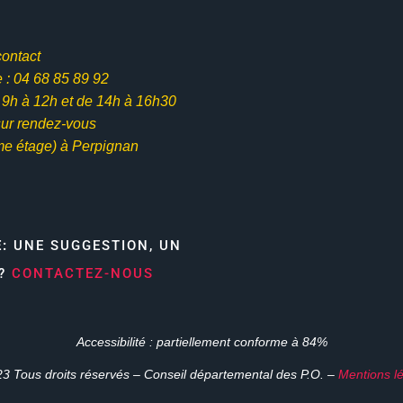
contact
: 04 68 85 89 92
e 9h à 12h et
de 14h à 16h30
ur rendez-vous
me étage) à Perpignan
E:
UNE SUGGESTION, UN
N?
CONTACTEZ-NOUS
Accessibilité : partiellement conforme à 84%
3 Tous droits réservés – Conseil départemental des P.O. –
Mentions l