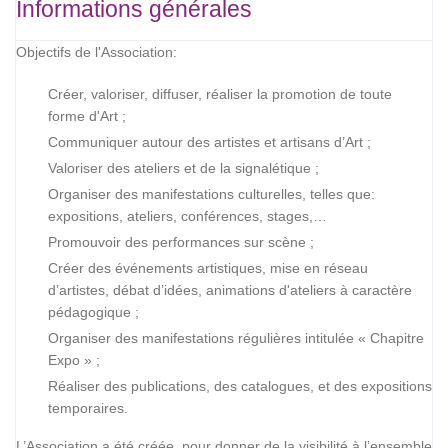
Informations générales
Objectifs de l'Association:
Créer, valoriser, diffuser, réaliser la promotion de toute
forme d'Art ;
Communiquer autour des artistes et artisans d’Art ;
Valoriser des ateliers et de la signalétique ;
Organiser des manifestations culturelles, telles que:
expositions, ateliers, conférences, stages,…
Promouvoir des performances sur scène ;
Créer des événements artistiques, mise en réseau
d’artistes, débat d’idées, animations d'ateliers à caractère
pédagogique ;
Organiser des manifestations régulières intitulée « Chapitre
Expo » ;
Réaliser des publications, des catalogues, et des expositions
temporaires.
L’Association a été créée, pour donner de la visibilité à l’ensemble