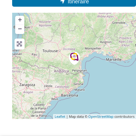
Itinéraire
+
−
Leaflet
| Map data ©
OpenStreetMap
contributors