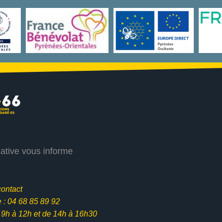
iative vous informe
contact
: 04 68 85 89 92
e 9h à 12h et
de 14h à 16h30