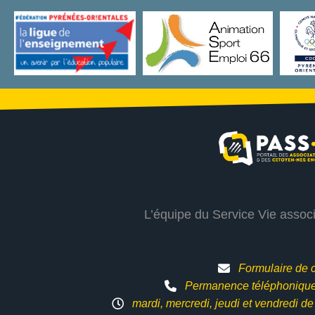
L’équipe du Service Vie assoc
Formulaire de 
Permanence téléphonique 
mardi, mercredi, jeudi et vendredi d