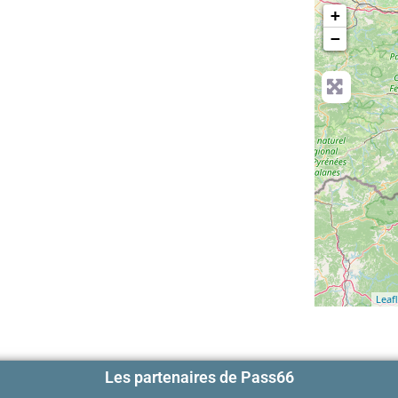
+
−
Leafl
Les partenaires de Pass66