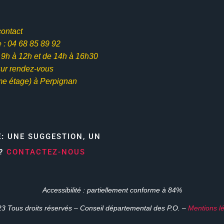
contact
: 04 68 85 89 92
e 9h à 12h et
de 14h à 16h30
ur rendez-vous
me étage) à Perpignan
E:
UNE SUGGESTION, UN
N?
CONTACTEZ-NOUS
Accessibilité : partiellement conforme à 84%
3 Tous droits réservés – Conseil départemental des P.O. –
Mentions l