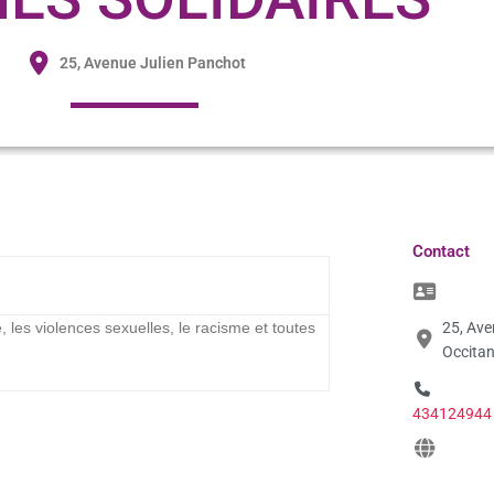
25, Avenue Julien Panchot
Contact
, les violences sexuelles, le racisme et toutes
25, Av
Occitan
434124944