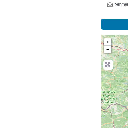
femmes
+
−