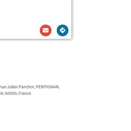
enue Julien Panchot, PERPIGNAN,
ie, 66000, France