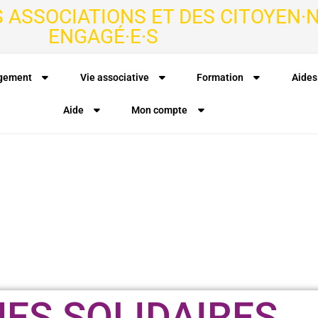
S ASSOCIATIONS ET DES CITOYEN·N
ENGAGÉ·E·S
agement
Vie associative
Formation
Aides
Aide
Mon compte
ES SOLIDAIRES