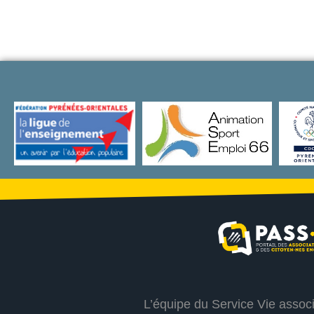
L’équipe du Service Vie assoc