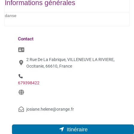
Informations générales
danse
Contact
2 Rue De La Fabrique, VILLENEUVE LA RIVIERE,
Occitanie, 66610, France
679398422
josiane.helene@orange.fr
Itinéraire