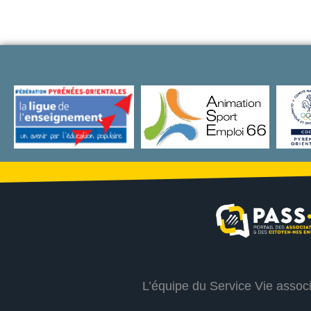
L’équipe du Service Vie assoc