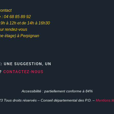
contact
: 04 68 85 89 92
e 9h à 12h et
de 14h à 16h30
ur rendez-vous
me étage) à Perpignan
E:
UNE SUGGESTION, UN
N?
CONTACTEZ-NOUS
Accessibilité : partiellement conforme à 84%
3 Tous droits réservés – Conseil départemental des P.O. –
Mentions l