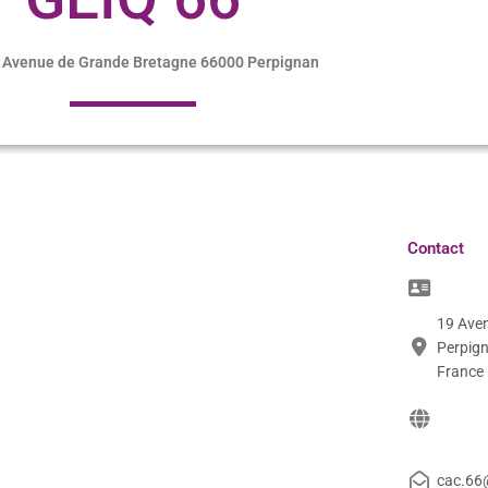
 Avenue de Grande Bretagne 66000 Perpignan
Contact
19 Ave
Perpign
France
cac.66