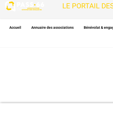
LE PORTAIL DE
Accueil
Annuaire des associations
Bénévolat & eng