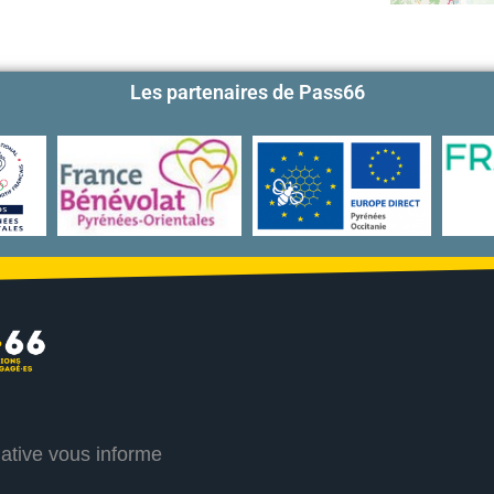
Les partenaires de Pass66
iative vous informe