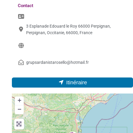
Contact
3 Esplanade Edouard le Roy 66000 Perpignan,
Perpignan, Occitanie, 66000, France
grupsardanistarosello@hotmail.fr
Itinéraire
+
−