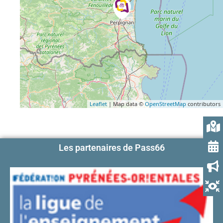
Leaflet
| Map data ©
OpenStreetMap
contributors
Les partenaires de Pass66