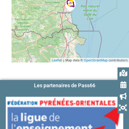
Leaflet
| Map data ©
OpenStreetMap
contributors
Les partenaires de Pass66