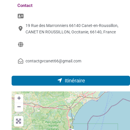
Contact
19 Rue des Marronniers 66140 Canet-en-Roussillon,
CANET EN ROUSSILLON, Occitanie, 66140, France
contactgvcanet66@gmail.com
Itinéraire
+
−