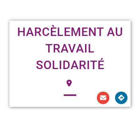
HARCÈLEMENT AU
TRAVAIL
SOLIDARITÉ