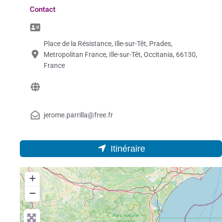
Contact
Place de la Résistance, Ille-sur-Têt, Prades,
Metropolitan France, Ille-sur-Têt, Occitania, 66130,
France
jerome.parrilla@free.fr
Itinéraire
+
−