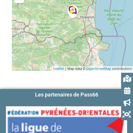
Leaflet
| Map data ©
OpenStreetMap
contributors
Les partenaires de Pass66