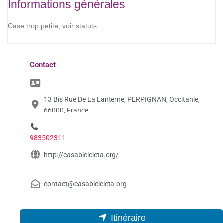
Informations générales
Case trop petite, voir statuts
Contact
13 Bis Rue De La Lanterne, PERPIGNAN, Occitanie,
66000, France
983502311
http://casabicicleta.org/
contact@casabicicleta.org
Itinéraire