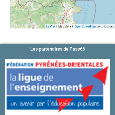
Leaflet
| Map data ©
OpenStreetMap
contributors
Les partenaires de Pass66