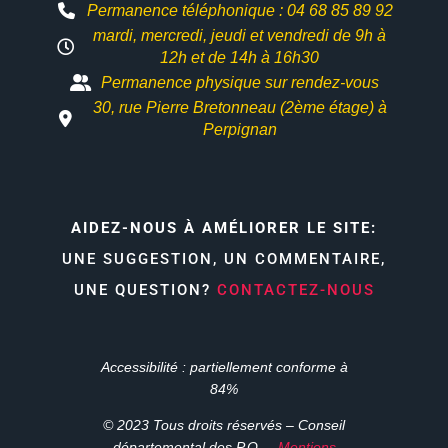
Permanence téléphonique : 04 68 85 89 92
mardi, mercredi, jeudi et vendredi de 9h à
12h et
de 14h à 16h30
Permanence physique sur rendez-vous
30, rue Pierre Bretonneau (2ème étage) à
Perpignan
AIDEZ-NOUS À AMÉLIORER LE SITE:
UNE SUGGESTION, UN COMMENTAIRE,
UNE QUESTION?
CONTACTEZ-NOUS
Accessibilité : partiellement conforme à
84%
© 2023 Tous droits réservés – Conseil
départemental des P.O. –
Mentions