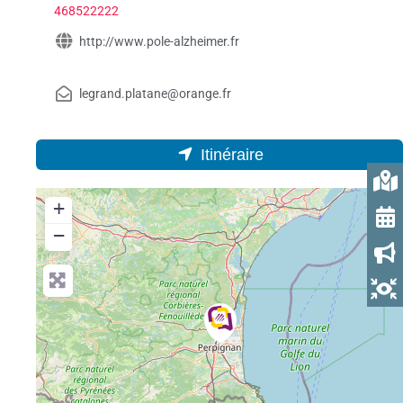
468522222
http://www.pole-alzheimer.fr
legrand.platane@orange.fr
Itinéraire
+
−