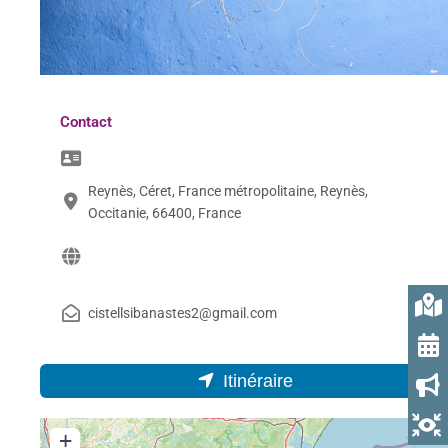
Contact
Reynès, Céret, France métropolitaine, Reynès,
Occitanie, 66400, France
cistellsibanastes2@gmail.com
Itinéraire
+