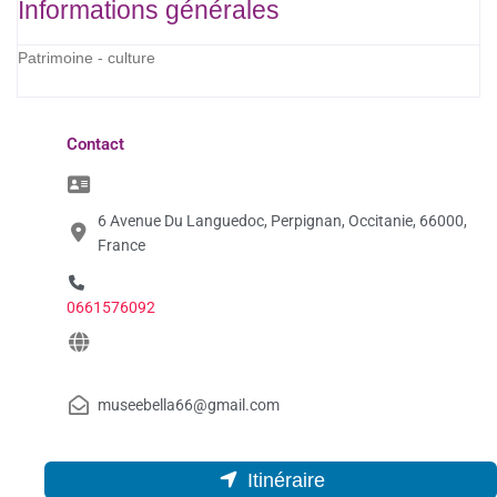
Informations générales
Patrimoine - culture
Contact
6 Avenue Du Languedoc, Perpignan, Occitanie, 66000,
France
0661576092
museebella66@gmail.com
Itinéraire