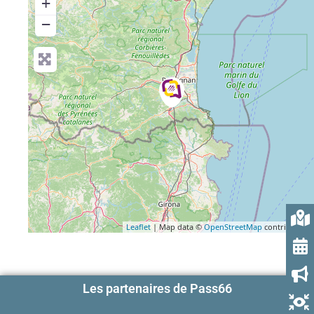
+
−
Leaflet
| Map data ©
OpenStreetMap
contributors
Les partenaires de Pass66