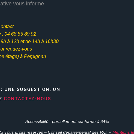
iative vous informe
contact
: 04 68 85 89 92
e 9h à 12h et
de 14h à 16h30
ur rendez-vous
me étage) à Perpignan
E:
UNE SUGGESTION, UN
N?
CONTACTEZ-NOUS
Accessibilité : partiellement conforme à 84%
3 Tous droits réservés – Conseil départemental des P.O. –
Mentions l