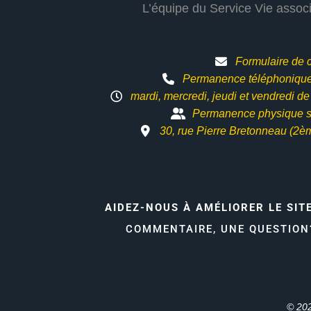
L’équipe du Service Vie assoc
Formulaire de 
Permanence téléphonique 
mardi, mercredi, jeudi et vendredi d
Permanence physique s
30, rue Pierre Bretonneau (2è
AIDEZ-NOUS À AMÉLIORER LE SIT
COMMENTAIRE, UNE QUESTIO
© 202