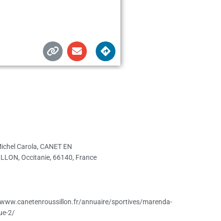
Michel Carola, CANET EN
LLON, Occitanie, 66140, France
/www.canetenroussillon.fr/annuaire/sportives/marenda-
ue-2/