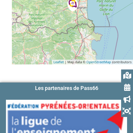
Leaflet
| Map data ©
OpenStreetMap
contributors
Les partenaires de Pass66