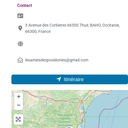
Contact
3 Avenue des Corbieres 66300 Thuir, BAHO, Occitanie,
66300, France
lesamiesdesposidonies@gmail.com
Itinéraire
+
−