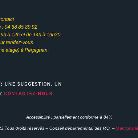
contact
: 04 68 85 89 92
e 9h à 12h et
de 14h à 16h30
ur rendez-vous
me étage) à Perpignan
E:
UNE SUGGESTION, UN
N?
CONTACTEZ-NOUS
Accessibilité : partiellement conforme à 84%
3 Tous droits réservés – Conseil départemental des P.O. –
Mentions l