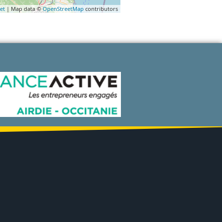
et
| Map data ©
OpenStreetMap
contributors