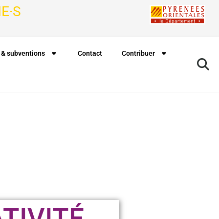
E·S
 & subventions
Contact
Contribuer
ATIVITÉ