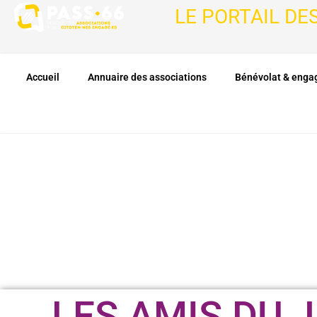
LE PORTAIL DE
Accueil
Annuaire des associations
Bénévolat & eng
LES AMIS DU J