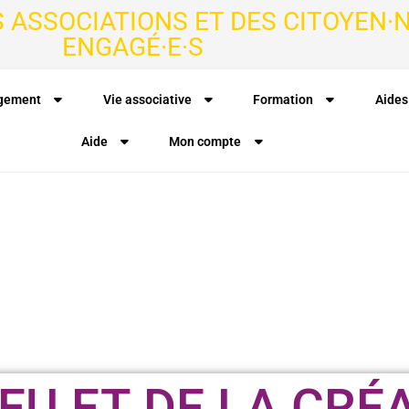
S ASSOCIATIONS ET DES CITOYEN·N
ENGAGÉ·E·S
agement
Vie associative
Formation
Aides
Aide
Mon compte
EU ET DE LA CRÉ