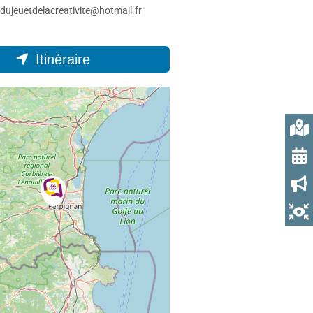
dujeuetdelacreativite@hotmail.fr
Itinéraire