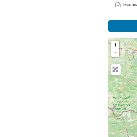
lesamis
+
−