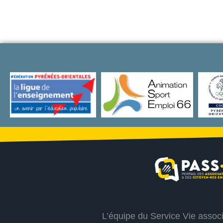
L’équipe du Service Vie assoc