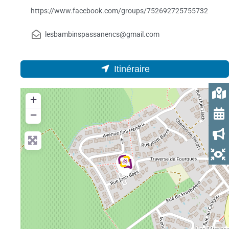
https://www.facebook.com/groups/752692725755732
lesbambinspassanencs@gmail.com
Itinéraire
+
−