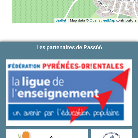
Leaflet
| Map data ©
OpenStreetMap
contributors
Les partenaires de Pass66