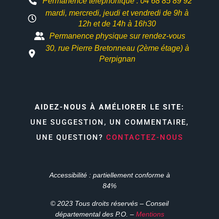
Permanence téléphonique : 04 68 85 89 92
mardi, mercredi, jeudi et vendredi de 9h à
12h et
de 14h à 16h30
Permanence physique sur rendez-vous
30, rue Pierre Bretonneau (2ème étage) à
Perpignan
AIDEZ-NOUS À AMÉLIORER LE SITE:
UNE SUGGESTION, UN COMMENTAIRE,
UNE QUESTION?
CONTACTEZ-NOUS
Accessibilité : partiellement conforme à
84%
© 2023 Tous droits réservés – Conseil
départemental des P.O. –
Mentions