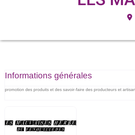
Informations générales
promotion des produits et des savoir-faire des producteurs et artisa