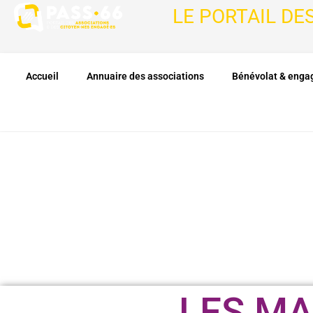
LE PORTAIL DE
Accueil
Annuaire des associations
Bénévolat & eng
LES MA