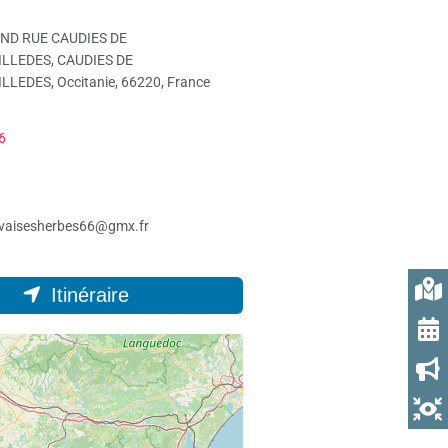
ND RUE CAUDIES DE
LLEDES, CAUDIES DE
LLEDES, Occitanie, 66220, France
6
vaisesherbes66@gmx.fr
Itinéraire