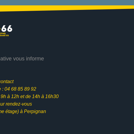
iative vous informe
contact
: 04 68 85 89 92
e 9h à 12h et
de 14h à 16h30
ur rendez-vous
me étage) à Perpignan