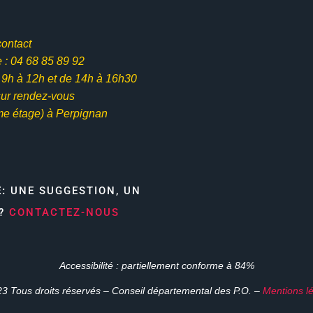
contact
: 04 68 85 89 92
e 9h à 12h et
de 14h à 16h30
ur rendez-vous
me étage) à Perpignan
E:
UNE SUGGESTION, UN
N?
CONTACTEZ-NOUS
Accessibilité : partiellement conforme à 84%
3 Tous droits réservés – Conseil départemental des P.O. –
Mentions l