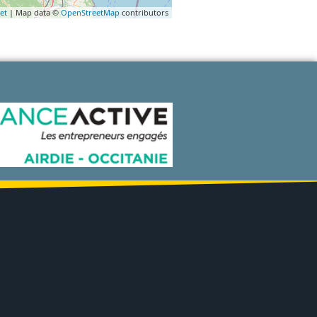
et
| Map data ©
OpenStreetMap
contributors