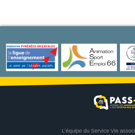
L’équipe du Service Vie assoc