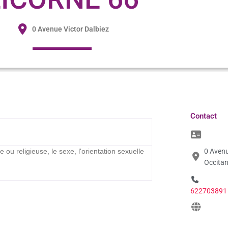
0 Avenue Victor Dalbiez
Contact
e ou religieuse, le sexe, l'orientation sexuelle
0 Avenu
Occitan
622703891