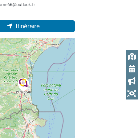
corne66@outlook.fr
Itinéraire