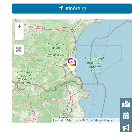
Itinéraire
+
−
Leaflet
| Map data ©
OpenStreetMap
contributors