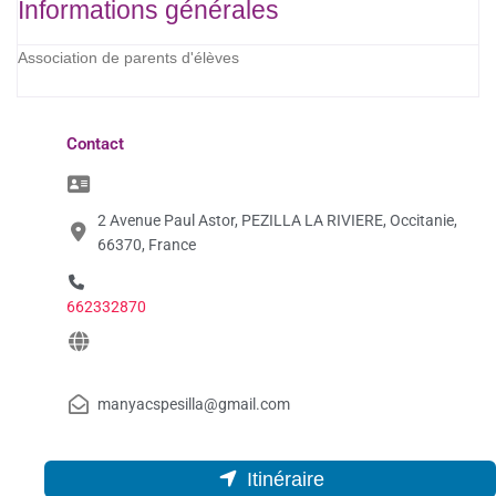
Informations générales
Association de parents d'élèves
Contact
2 Avenue Paul Astor, PEZILLA LA RIVIERE, Occitanie,
66370, France
662332870
manyacspesilla@gmail.com
Itinéraire