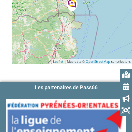
Leaflet
| Map data ©
OpenStreetMap
contributors
Les partenaires de Pass66