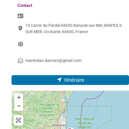
Contact
14 Carrer du Pardal 66650 Banyuls-sur-Mer, BANYULS
SUR MER, Occitanie, 66650, France
marendas.dancers@gmail.com
Itinéraire
+
−