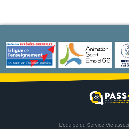
L’équipe du Service Vie assoc