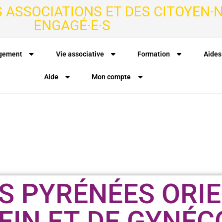
S ASSOCIATIONS ET DES CITOYEN·N
ENGAGÉ·E·S
agement
Vie associative
Formation
Aides
Aide
Mon compte
 PYRÉNÉES ORIE
SEIN ET DE GYNÉC