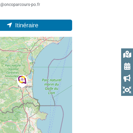
t@oncoparcours-po.fr
Itinéraire