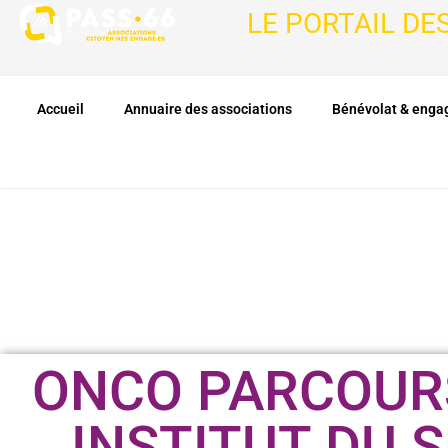
LE PORTAIL DE
Accueil
Annuaire des associations
Bénévolat & eng
ONCO PARCOURS
INSTITUT DU 