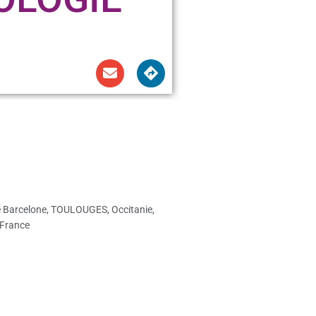
e Barcelone, TOULOUGES, Occitanie,
 France