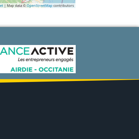
et
| Map data ©
OpenStreetMap
contributors