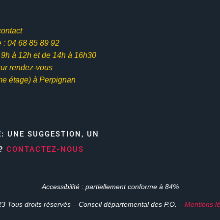
contact
: 04 68 85 89 92
e 9h à 12h et
de 14h à 16h30
ur rendez-vous
me étage) à Perpignan
E:
UNE SUGGESTION, UN
N?
CONTACTEZ-NOUS
Accessibilité : partiellement conforme à 84%
3 Tous droits réservés – Conseil départemental des P.O. –
Mentions l